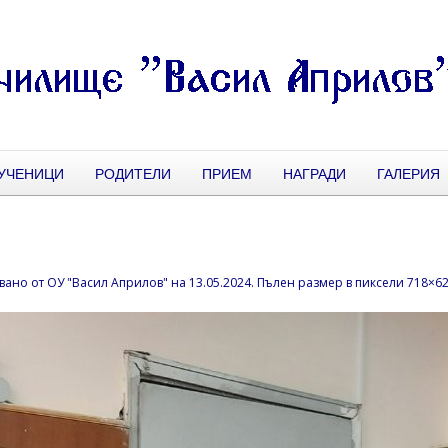
УЧЕНИЦИ
РОДИТЕЛИ
ПРИЕМ
НАГРАДИ
ГАЛЕРИЯ
вано от
ОУ "Васил Априлов"
на
13.05.2024
. Пълен размер в пиксели
718×6