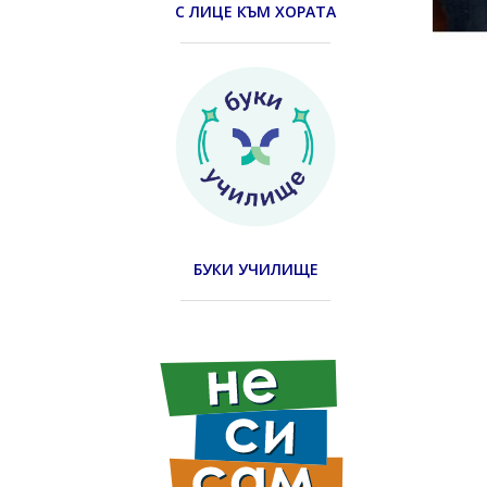
С ЛИЦЕ КЪМ ХОРАТА
БУКИ УЧИЛИЩЕ