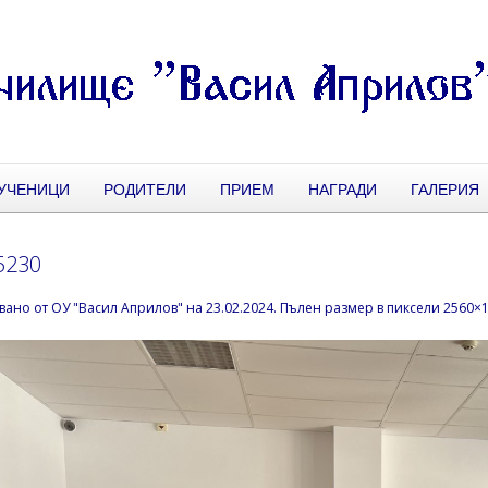
УЧЕНИЦИ
РОДИТЕЛИ
ПРИЕМ
НАГРАДИ
ГАЛЕРИЯ
5230
вано от
ОУ "Васил Априлов"
на
23.02.2024
. Пълен размер в пиксели
2560×