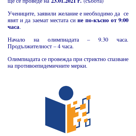
23.01.2021 г.
ще се проведе на
(събота)
Учениците, заявили желание е необходимо да се
не по-късно от 9:00
явят и да заемат местата си
часа
.
Начало на олимпиадата – 9.30 часа.
Продължителност – 4 часа.
Олимпиадата се провежда при стриктно спазване
на противоепидемичните мерки.