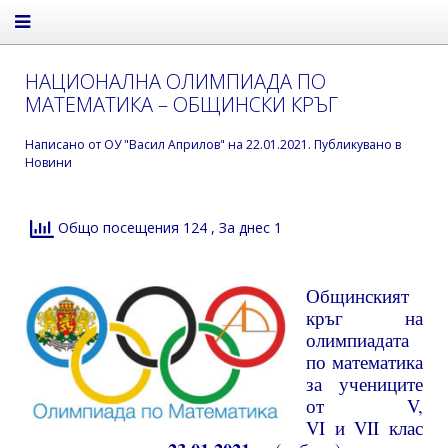
НАЦИОНАЛНА ОЛИМПИАДА ПО
МАТЕМАТИКА – ОБЩИНСКИ КРЪГ
Написано от
ОУ "Васил Априлов"
на
22.01.2021
. Публикувано в
Новини
Общо посещения 124
, За днес 1
Общинският
кръг на
олимпиадата
по математика
за учениците
от V,
VI и VII клас