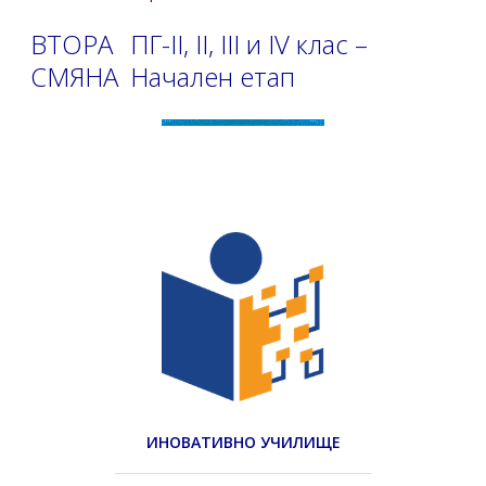
ВТОРА
ПГ-II, II, III и IV клас –
СМЯНА
Начален етап
ИНОВАТИВНО УЧИЛИЩЕ