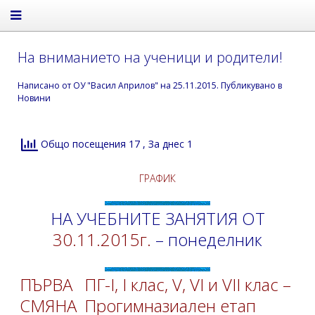
На вниманието на ученици и родители!
Написано от
ОУ "Васил Априлов"
на
25.11.2015
. Публикувано в
Новини
Общо посещения 17
, За днес 1
ГРАФИК
НА УЧЕБНИТЕ ЗАНЯТИЯ ОТ
30.11.2015г.
– понеделник
ПЪРВА
ПГ-I, I клас, V, VI и VII клас –
СМЯНА
Прогимназиален етап