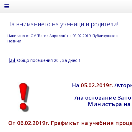
На вниманието на ученици и родители!
Написано от
ОУ "Васил Априлов"
на
03.02.2019
. Публикувано в
Новини
Общо посещения 20
, За днес 1
На
05.02.2019г.
/втор
/на основание Запов
Министъра на 
От 06.02.2019г. Графикът на учебния проц