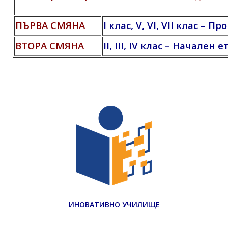
ПЪРВА СМЯНА
I клас, V, VI, VII клас –
ВТОРА СМЯНА
II, III, IV клас – Начален е
ИНОВАТИВНО УЧИЛИЩЕ