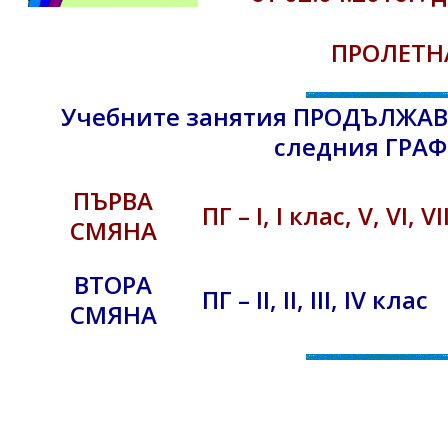
ПРОЛЕТН
Учебните занятия ПРОДЪЛЖАВАТ
следния ГРАФ
ПЪРВА
ПГ – I, I клас, V, VI, V
СМЯНА
ВТОРА
ПГ – II, II, III, IV клас
СМЯНА