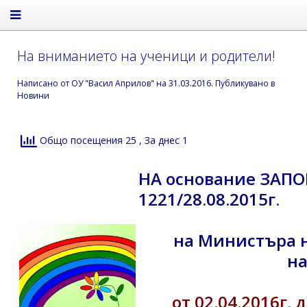
На вниманието на ученици и родители!
Написано от
ОУ "Васил Априлов"
на
31.03.2016
. Публикувано в
Новини
Общо посещения 25
, За днес 1
НА основание ЗАПО
1221/28.08.2015г.
на Министъра н
на
от 02.04.2016г. д