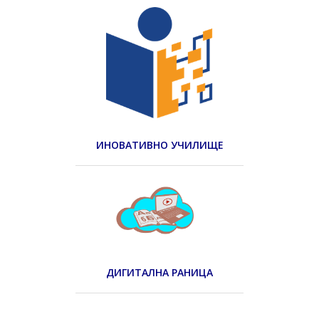
ИНОВАТИВНО УЧИЛИЩЕ
ДИГИТАЛНА РАНИЦА