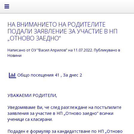
НА ВНИМАНИЕТО НА РОДИТЕЛИТЕ
ПОДАЛИ ЗАЯВЛЕНИЕ ЗА УЧАСТИЕ В НП
„ОТНОВО ЗАЕДНО“
Написано от
ОУ "Васил Априлов"
на
11.07.2022
. Публикувано в
Новини
Общо посещения 41
, За днес 2
УВАЖАЕМИ РОДИТЕЛИ,
Уведомяваме Ви, че след разглеждане на постъпилите
заявления за участие в НП „Отново заедно“ всички
ученици са класирани.
Подаден е формуляр за кандидатстване по НП „Отново