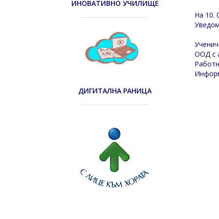
ИНОВАТИВНО УЧИЛИЩЕ
На 10. 
Уведом
Ученич
ООД с а
Работн
Информ
ДИГИТАЛНА РАНИЦА