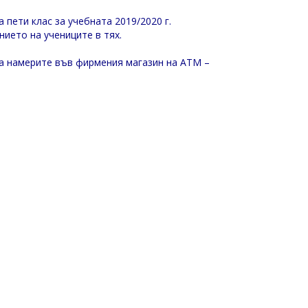
а пети клас за учебната 2019/2020 г.
нието на учениците в тях.
а намерите във фирмения магазин на АТМ –