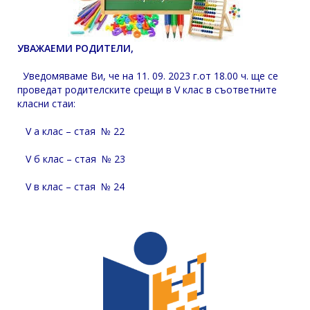
УВАЖАЕМИ РОДИТЕЛИ,
Уведомяваме Ви, че на 11. 09. 2023 г.от 18.00 ч. ще се
проведат родителските срещи в V клас в съответните
класни стаи:
V а клас – стая № 22
V б клас – стая № 23
V в клас – стая № 24