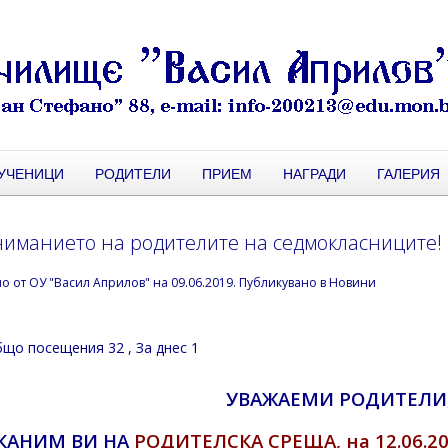
УЧЕНИЦИ
РОДИТЕЛИ
ПРИЕМ
НАГРАДИ
ГАЛЕРИЯ
ниманието на родителите на седмокласниците!
но от
ОУ "Васил Априлов"
на
09.06.2019
. Публикувано в
Новини
що посещения 32
, За днес 1
УВАЖАЕМИ РОДИТЕЛИ
КАНИМ ВИ НА
РОДИТЕЛСКА СРЕЩА,
на 12.06.20