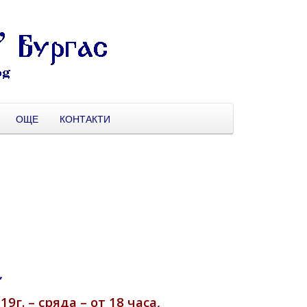
ОЩЕ
КОНТАКТИ
,
19г. – сряда – от 18 часа,