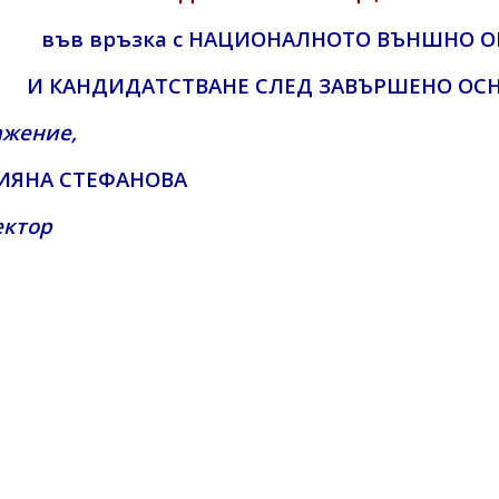
във връзка с НАЦИОНАЛНОТО ВЪНШНО ОЦЕ
И КАНДИДАТСТВАНЕ СЛЕД ЗАВЪРШЕНО ОСН
ажение,
ИЯНА СТЕФАНОВА
ектор