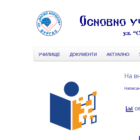
УЧИЛИЩЕ
ДОКУМЕНТИ
АКТУАЛНО
На в
Написа
Об