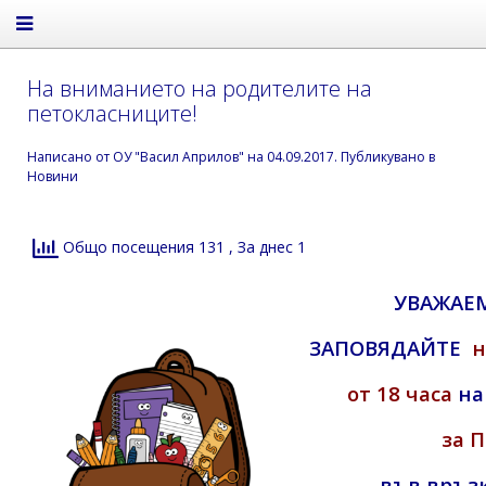
На вниманието на родителите на
петокласниците!
Написано от
ОУ "Васил Априлов"
на
04.09.2017
. Публикувано в
Новини
Общо посещения 131
, За днес 1
УВАЖАЕ
ЗАПОВЯДАЙТЕ
от 18 часа
на
за 
във връзк