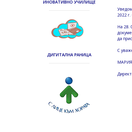
ИНОВАТИВНО УЧИЛИЩЕ
Уведом
2022 г
На 28.
докуме
да при
С уваж
ДИГИТАЛНА РАНИЦА
МАРИЯ
Директ