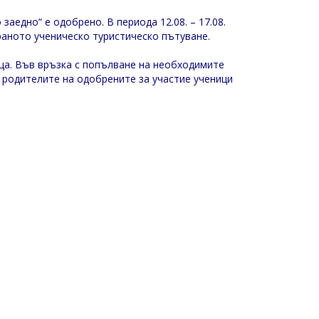
едно“ е одобрено. В периода 12.08. – 17.08.
ираното ученическо туристическо пътуване.
реща. Във връзка с попълване на необходимите
 родителите на одобрените за участие ученици