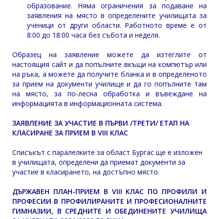
образование. Няма ограничения за подаване на
заявления на място в определените училищата за
ученици от други области. Работното време е от
8:00 до 18:00 часа без събота и неделя.
Образец на заявление можете да изтеглите от
настоящия сайт и да попълните вкъщи на компютър или
на ръка, а можете да получите бланка и в определеното
за прием на документи училище и да го попълните там
на място, за по-лесна обработка и въвеждане на
информацията в информационната система.
ЗАЯВЛЕНИЕ ЗА УЧАСТИЕ В ПЪРВИ /ТРЕТИ/ ЕТАП НА
КЛАСИРАНЕ ЗА ПРИЕМ В VIII КЛАС
Списъкът с паралелките за област Бургас ще е изложен
в училищата, определени да приемат документи за
участие в класирането, на достъпно място.
ДЪРЖАВЕН ПЛАН-ПРИЕМ В VIII КЛАС ПО ПРОФИЛИ И
ПРОФЕСИИ В ПРОФИЛИРАНИТЕ И ПРОФЕСИОНАЛНИТЕ
ГИМНАЗИИ, В СРЕДНИТЕ И ОБЕДИНЕНИТЕ УЧИЛИЩА