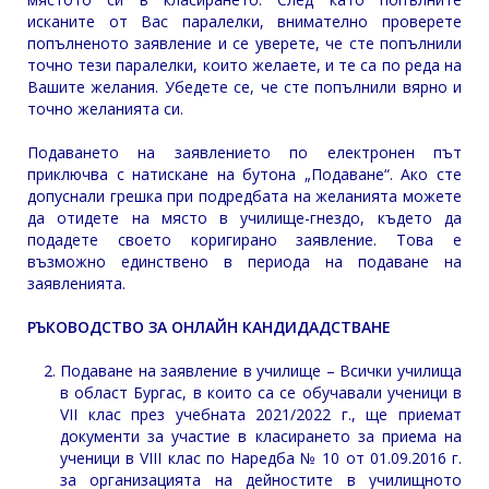
исканите от Вас паралелки, внимателно проверете
попълненото заявление и се уверете, че сте попълнили
точно тези паралелки, които желаете, и те са по реда на
Вашите желания. Убедете се, че сте попълнили вярно и
точно желанията си.
Подаването на заявлението по електронен път
приключва с натискане на бутона „Подаване“. Ако сте
допуснали грешка при подредбата на желанията можете
да отидете на място в училище-гнездо, където да
подадете своето коригирано заявление. Това е
възможно единствено в периода на подаване на
заявленията.
РЪКОВОДСТВО ЗА ОНЛАЙН КАНДИДАДСТВАНЕ
Подаване на заявление в училище – Всички училища
в област Бургас, в които са се обучавали ученици в
VII клас през учебната 2021/2022 г., ще приемат
документи за участие в класирането за приема на
ученици в VIII клас по Наредба № 10 от 01.09.2016 г.
за организацията на дейностите в училищното