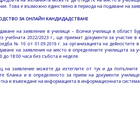
ние. Това е възможно единствено в периода на подаване на зая
ОДСТВО ЗА ОНЛАЙН КАНДИДАДСТВАНЕ
даване на заявление в училище – Всички училища в област Бург
ез учебната 2022/2023 г., ще приемат документи за участие в к
редба № 10 от 01.09.2016 г. за организацията на дейностите 
даване на заявления на място в определените училищата за у
00 до 18:00 часа без събота и неделя.
ц на заявление можете да изтеглите от тук
и да попълните 
те бланка и в определеното за прием на документи училище
тка и въвеждане на информацията в информационната система