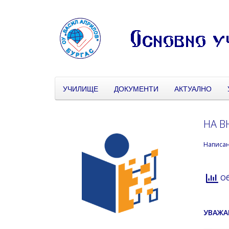
УЧИЛИЩЕ
ДОКУМЕНТИ
АКТУАЛНО
НА В
Написа
Об
УВАЖА