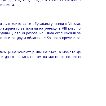
вленията.
ас, в които са се обучавали ученици в VII клас
ласирането за приема на ученици в VIII клас по
в училищното образование. Няма ограничения за
ченици от други области. Работното време е от
вкъщи на компютър или на ръка, а можете да
 и да го попълните там на място, за по-лесна
.