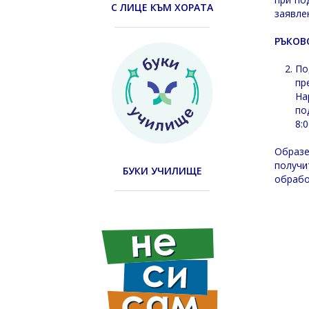
С ЛИЦЕ КЪМ ХОРАТА
заявле
РЪКОВ
По
пр
На
по
8:
Образе
получи
БУКИ УЧИЛИЩЕ
обрабо