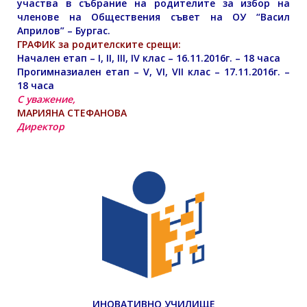
участва в събрание на родителите за избор на
членове на Обществения съвет на ОУ “Васил
Априлов” – Бургас.
ГРАФИК за родителските срещи:
Начален етап – I, II, III, IV клас – 16.11.2016г. – 18 часа
Прогимназиален етап – V, VI, VII клас – 17.11.2016г. –
18 часа
С уважение,
МАРИЯНА СТЕФАНОВА
Директор
ИНОВАТИВНО УЧИЛИЩЕ