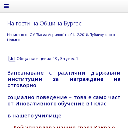
На гости на Община Бургас
Написано от
ОУ "Васил Априлов"
на
01.12.2018
. Публикувано в
Новини
Общо посещения 43
, За днес 1
Запознаване с различни държавни
институции за изграждане на
отговорно
социално поведение – това е само част
от Иновативното обучение в I клас
в нашето училище.
Кой управлява нашия град? Каква е