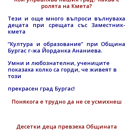
ролята на Кмета?
Тези и още много въпроси вълнуваха
децата при срещата със Заместник-
кмета
“Култура и образование” при Община
Бургас г-жа Йорданка Ананиева.
Умни и любознателни, учениците
показаха колко са горди,
че живеят в
този
прекрасен град Бургас!
Понякога е трудно да не се усмихнеш
Десетки деца превзеха Общината