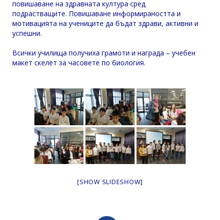
повишаване на здравната култура сред
подрастващите. Повишаване информираността и
мотивацията на учениците да бъдат здрави, активни и
успешни.
Всички училища получиха грамоти и награда – учебен
макет скелет за часовете по биология.
[SHOW SLIDESHOW]