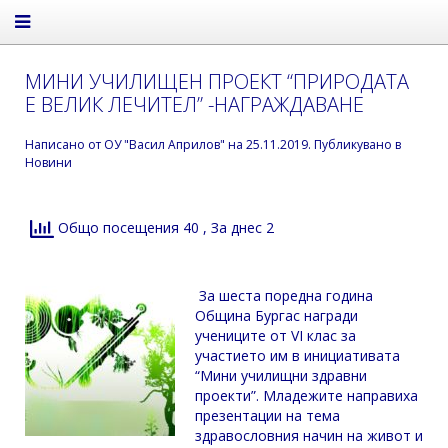
МИНИ УЧИЛИЩЕН ПРОЕКТ “ПРИРОДАТА
Е ВЕЛИК ЛЕЧИТЕЛ” -НАГРАЖДАВАНЕ
Написано от
ОУ "Васил Априлов"
на
25.11.2019
. Публикувано в
Новини
Общо посещения 40
, За днес 2
За шеста поредна година
Община Бургас награди
учениците от VI клас за
участието им в инициативата
“Мини училищни здравни
проекти”. Младежите направиха
презентации на тема
здравословния начин на живот и