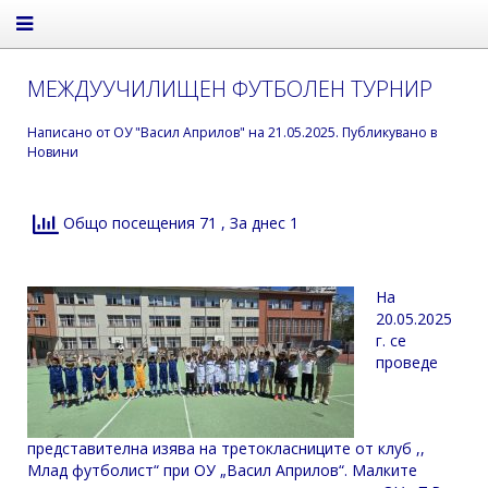
МЕЖДУУЧИЛИЩЕН ФУТБОЛЕН ТУРНИР
Написано от
ОУ "Васил Априлов"
на
21.05.2025
. Публикувано в
Новини
Общо посещения 71
, За днес 1
На
20.05.2025
г. се
проведе
представителна изява на третокласниците от клуб ,,
Млад футболист“ при ОУ „Васил Априлов“. Малките