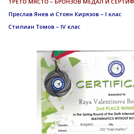
ТРЕТО МЯСТО – БРОНЗОВ МЕДАЛ И СЕРТИ
Преслав Янев и Стоян Кирязов – I клас
Стилиан Томов – IV клас