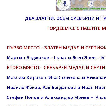
ДВА ЗЛАТНИ, ОСЕМ СРЕБЪРНИ И Т
ГОРДЕЕМ СЕ С НАШИТЕ 
ПЪРВО МЯСТО – ЗЛАТЕН МЕДАЛ И СЕРТИФ
Мартин Баджаков – I клас и Ясен Янев – IV
ВТОРО МЯСТО – СРЕБЪРЕН МЕДАЛ И СЕРТ
Максим Киряков, Ива Стойкова и Николай 
Ивайло Жеков, Рая Богданова и Иван Ивано
Стефан Попов и Александър Монев – IV кл