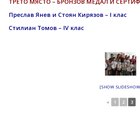
ТРЕТО МЯСТО – БРОНЗОВ МЕДАЛ И СЕРТИ
Преслав Янев и Стоян Кирязов – I клас
Стилиан Томов – IV клас
[SHOW SLIDESHOW
◄
1
2
3