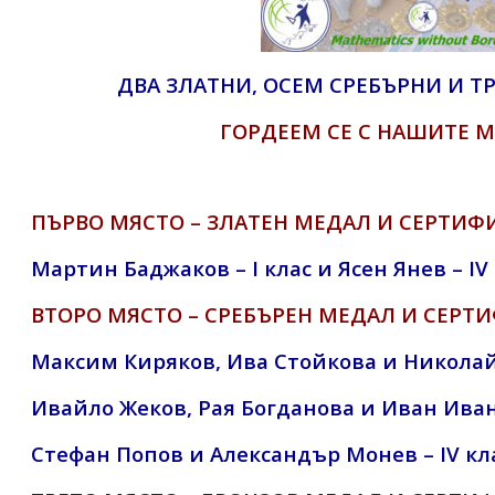
ДВА ЗЛАТНИ, ОСЕМ СРЕБЪРНИ И Т
ГОРДЕЕМ СЕ С НАШИТЕ 
ПЪРВО МЯСТО – ЗЛАТЕН МЕДАЛ И СЕРТИФ
Мартин Баджаков – I клас и Ясен Янев – IV
ВТОРО МЯСТО – СРЕБЪРЕН МЕДАЛ И СЕРТ
Максим Киряков, Ива Стойкова и Николай 
Ивайло Жеков, Рая Богданова и Иван Ивано
Стефан Попов и Александър Монев – IV кл