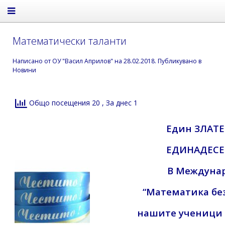
Математически таланти
Написано от
ОУ "Васил Априлов"
на
28.02.2018
. Публикувано в
Новини
Общо посещения 20
, За днес 1
Един ЗЛАТЕ
ЕДИНАДЕСЕТ
В Междунар
“Математика без
нашите ученици 