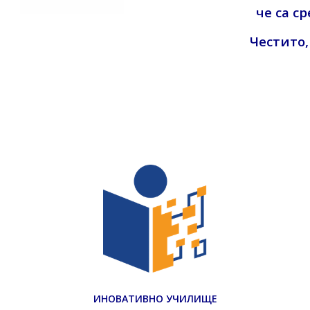
че са с
Честито,
ИНОВАТИВНО УЧИЛИЩЕ