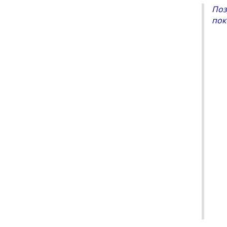
Поз
пок