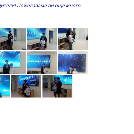
одители! Пожелаваме ви още много