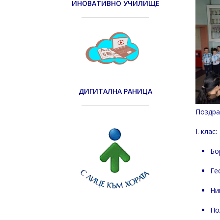
ИНОВАТИВНО УЧИЛИЩЕ
ДИГИТАЛНА РАНИЦА
Поздра
I. клас:
Бо
Ге
Ни
По