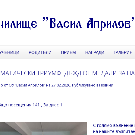
УЧЕНИЦИ
РОДИТЕЛИ
ПРИЕМ
НАГРАДИ
ГАЛЕРИЯ
МАТИЧЕСКИ ТРИУМФ: ДЪЖД ОТ МЕДАЛИ ЗА Н
но от
ОУ "Васил Априлов"
на
27.02.2026
. Публикувано в
Новини
що посещения 141
, За днес 1
С голямо вълнение 
на нашите възпитан