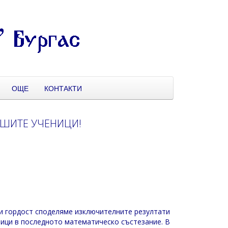
ОЩЕ
КОНТАКТИ
АШИТЕ УЧЕНИЦИ!
и гордост споделяме изключителните резултати
ици в последното математическо състезание. В