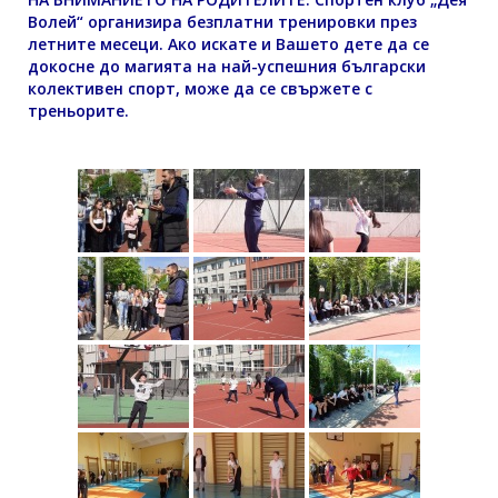
Волей“ организира безплатни тренировки през
летните месеци. Ако искате и Вашето дете да се
докосне до магията на най-успешния български
колективен спорт, може да се свържете с
треньорите.