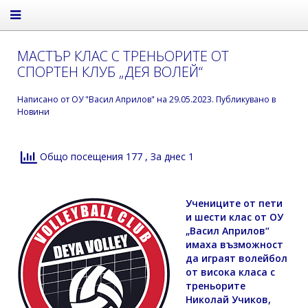
МАСТЪР КЛАС С ТРЕНЬОРИТЕ ОТ
СПОРТЕН КЛУБ „ДЕЯ ВОЛЕЙ“
Написано от
ОУ "Васил Априлов"
на
29.05.2023
. Публикувано в
Новини
Общо посещения 177
, За днес 1
Учениците от пети
и шести клас от ОУ
„Васил Априлов“
имаха възможност
да играят волейбол
от висока класа с
треньорите
Николай Учиков,