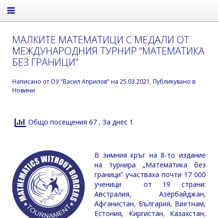
МАЛКИТЕ МАТЕМАТИЦИ С МЕДАЛИ ОТ
МЕЖДУНАРОДНИЯ ТУРНИР “МАТЕМАТИКА
БЕЗ ГРАНИЦИ”
Написано от
ОУ "Васил Априлов"
на
25.03.2021
. Публикувано в
Новини
Общо посещения 67
, За днес 1
В зимния кръг на 8-то издание
на турнира „Математика без
граници“ участваха почти 17 000
ученици от 19 страни:
Австралия, Азербайджан,
Афганистан, България, Виетнам,
Естония, Киргистан, Казахстан,