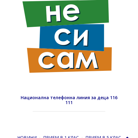
Национална телефонна линия за деца 116
111
НОВИНИ
ПРИЕМ В 1.КЛАС
ПРИЕМ В 5.КЛАС