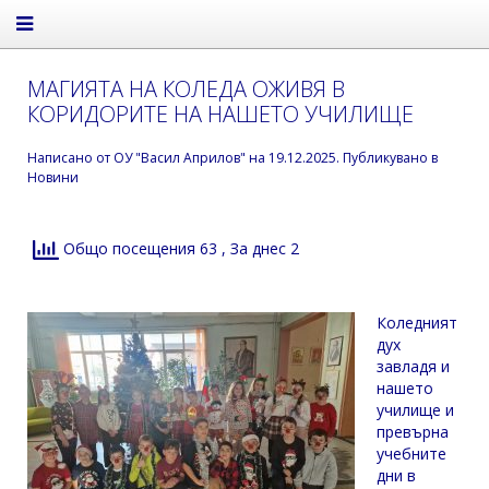
МАГИЯТА НА КОЛЕДА ОЖИВЯ В
КОРИДОРИТЕ НА НАШЕТО УЧИЛИЩЕ
Написано от
ОУ "Васил Априлов"
на
19.12.2025
. Публикувано в
Новини
Общо посещения 63
, За днес 2
Коледният
дух
завладя и
нашето
училище и
превърна
учебните
дни в