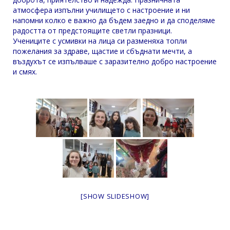
атмосфера изпълни училището с настроение и ни
напомни колко е важно да бъдем заедно и да споделяме
радостта от предстоящите светли празници.
Учениците с усмивки на лица си разменяха топли
пожелания за здраве, щастие и сбъднати мечти, а
въздухът се изпълваше с заразително добро настроение
и смях.
[SHOW SLIDESHOW]