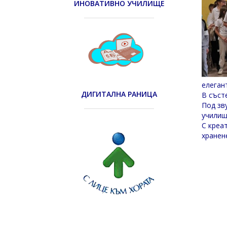
ИНОВАТИВНО УЧИЛИЩЕ
елеган
ДИГИТАЛНА РАНИЦА
В съст
Под зв
училищ
С креа
хранен