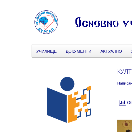
УЧИЛИЩЕ
ДОКУМЕНТИ
АКТУАЛНО
КУЛТ
Написа
Об