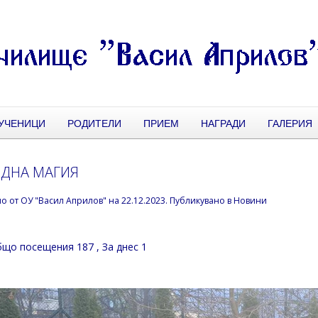
УЧЕНИЦИ
РОДИТЕЛИ
ПРИЕМ
НАГРАДИ
ГАЛЕРИЯ
ДНА МАГИЯ
но от
ОУ "Васил Априлов"
на
22.12.2023
. Публикувано в
Новини
що посещения 187
, За днес 1