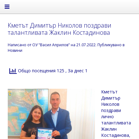
Кметът Димитър Николов поздрави
талантливата Жаклин Костадинова
Написано от
ОУ "Васил Априлов"
на
21.07.2022
. Публикувано в
Новини
Общо посещения 125
, За днес 1
Кметът
Димитър
Николов
поздрави
лично
талантливата
Жаклин
Костадинова,