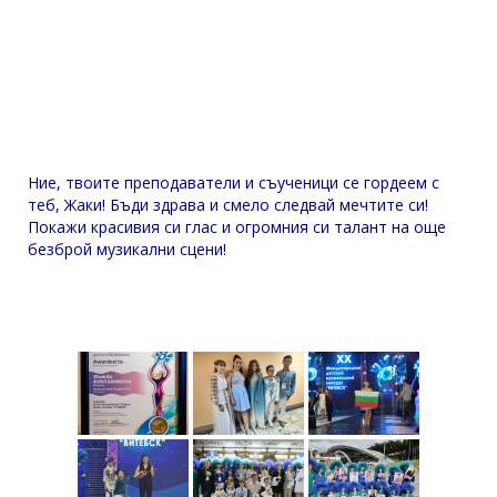
Ние, твоите преподаватели и съученици се гордеем с
теб, Жаки! Бъди здрава и смело следвай мечтите си!
Покажи красивия си глас и огромния си талант на още
безброй музикални сцени!