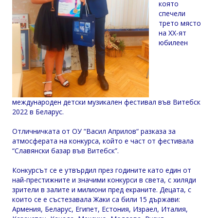
която
спечели
трето място
на ХХ-ят
юбилеен
международен детски музикален фестивал във Витебск
2022 в Беларус.
Отличничката от ОУ “Васил Априлов“ разказа за
атмосферата на конкурса, който е част от фестивала
“Славянски базар във Витебск”.
Конкурсът се е утвърдил през годините като един от
най-престижните и значими конкурси в света, с хиляди
зрители в залите и милиони пред екраните. Децата, с
които се е състезавала Жаки са били 15 държави:
Армения, Беларус, Египет, Естония, Израел, Италия,