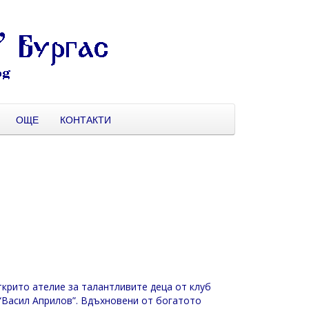
ОЩЕ
КОНТАКТИ
ткрито ателие за талантливите деца от клуб
“Васил Априлов”. Вдъхновени от богатото