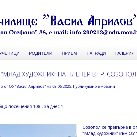
УЧЕНИЦИ
РОДИТЕЛИ
ПРИЕМ
НАГРАДИ
ГАЛЕРИЯ
 “МЛАД ХУДОЖНИК” НА ПЛЕНЕР В ГР. СОЗОПОЛ
но от
ОУ "Васил Априлов"
на
03.06.2025
. Публикувано в
Новини
що посещения 108
, За днес 1
Созопол се превърна в о
“Млад художник” към ОУ 