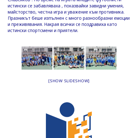
истински се забавляваха , показвайки завидни умения,
майсторство, честна игра и уважение към противника.
Празникът беше изпълнен с много разнообразни емоции
и преживявания. Накрая всички се поздравиха като
истински спортсмени и приятели.
[SHOW SLIDESHOW]