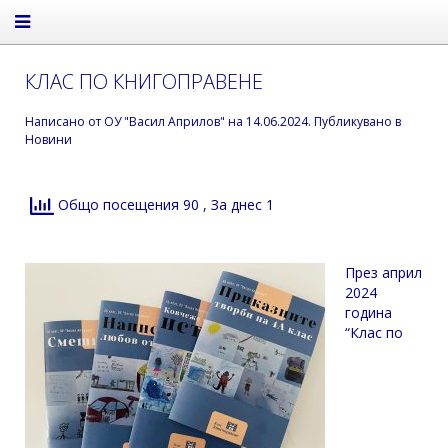
КЛАС ПО КНИГОПРАВЕНЕ
Написано от
ОУ "Васил Априлов"
на
14.06.2024
. Публикувано в
Новини
Общо посещения 90
, За днес 1
През април
2024
година
“Клас по