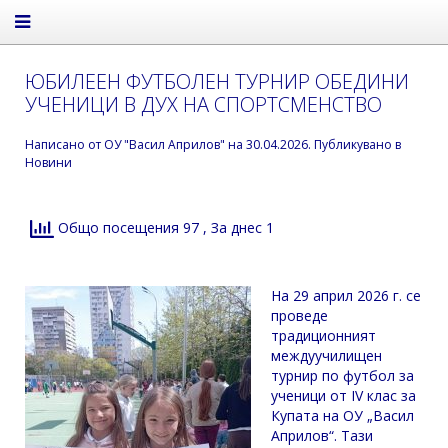
ЮБИЛЕЕН ФУТБОЛЕН ТУРНИР ОБЕДИНИ
УЧЕНИЦИ В ДУХ НА СПОРТСМЕНСТВО
Написано от
ОУ "Васил Априлов"
на
30.04.2026
. Публикувано в
Новини
Общо посещения 97
, За днес 1
На 29 април 2026 г. се
проведе
традиционният
междуучилищен
турнир по футбол за
ученици от IV клас за
Купата на ОУ „Васил
Априлов“. Тази