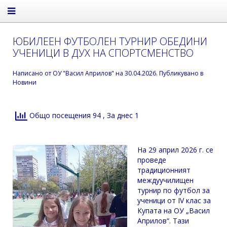
ЮБИЛЕЕН ФУТБОЛЕН ТУРНИР ОБЕДИНИ
УЧЕНИЦИ В ДУХ НА СПОРТСМЕНСТВО
Написано от
ОУ "Васил Априлов"
на
30.04.2026
. Публикувано в
Новини
Общо посещения 94
, За днес 1
На 29 април 2026 г. се
проведе
традиционният
междуучилищен
турнир по футбол за
ученици от IV клас за
Купата на ОУ „Васил
Априлов“. Тази