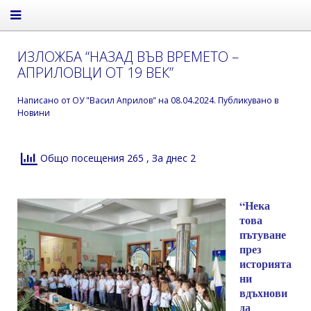
ИЗЛОЖБА “НАЗАД ВЪВ ВРЕМЕТО –
АПРИЛОВЦИ ОТ 19 ВЕК”
Написано от
ОУ "Васил Априлов"
на
08.04.2024
. Публикувано в
Новини
Общо посещения 265
, За днес 2
“Нека
това
пътуване
през
историята
ни
вдъхнови
да