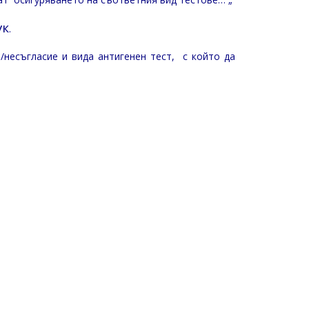
ук
.
несъгласие и вида антигенен тест, с който да