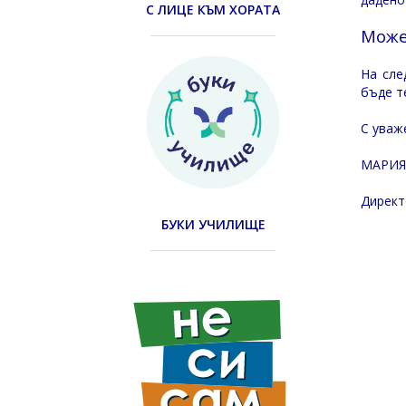
С ЛИЦЕ КЪМ ХОРАТА
Може
На сле
бъде т
С уваж
МАРИЯ
Директ
БУКИ УЧИЛИЩЕ