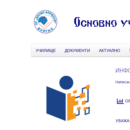
УЧИЛИЩЕ
ДОКУМЕНТИ
АКТУАЛНО
ИНФО
Написа
Об
УВАЖА