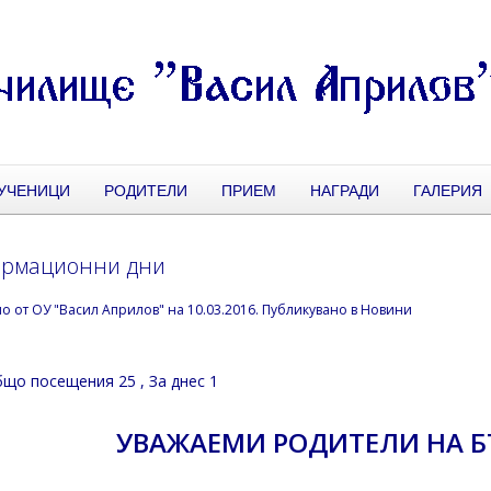
УЧЕНИЦИ
РОДИТЕЛИ
ПРИЕМ
НАГРАДИ
ГАЛЕРИЯ
рмационни дни
но от
ОУ "Васил Априлов"
на
10.03.2016
. Публикувано в
Новини
що посещения 25
, За днес 1
УВАЖАЕМИ РОДИТЕЛИ НА 