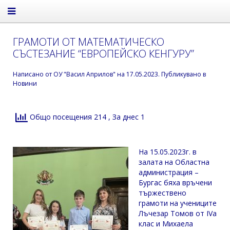
ГРАМОТИ ОТ МАТЕМАТИЧЕСКО
СЪСТЕЗАНИЕ “ЕВРОПЕЙСКО КЕНГУРУ”
Написано от
ОУ "Васил Априлов"
на
17.05.2023
. Публикувано в
Новини
Общо посещения 214
, За днес 1
На 15.05.2023г. в
залата на Областна
администрация –
Бургас бяха връчени
тържествено
грамоти на учениците
Лъчезар Томов от IVa
клас и Михаела