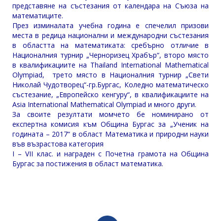
представяне на състезания от календара на Съюза на
математиците.
През изминалата учебна година е спечелил призови
места в редица национални и международни състезания
в областта на математиката: сребърно отличие в
Националния турнир „Черноризец Храбър“, второ място
в квалификациите на Thailand International Mathematical
Olympiad, трето място в Националния турнир „Свети
Николай Чудотворец“-гр.Бургас, Коледно математическо
състезание, „Европейско кенгуру“, в квалификациите на
Asia International Mathematical Olympiad и много други.
За своите резултати момчето бе номинирано от
експертна комисия към Община Бургас за „Ученик на
годината – 2017“ в област Математика и природни науки
във възрастова категория
I – VII клас. и награден с Почетна грамота на Община
Бургас за постижения в област математика.