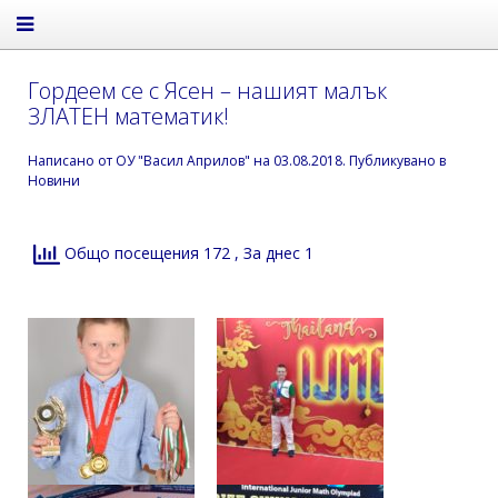
Гордеем се с Ясен – нашият малък
ЗЛАТЕН математик!
Написано от
ОУ "Васил Априлов"
на
03.08.2018
. Публикувано в
Новини
Общо посещения 172
, За днес 1