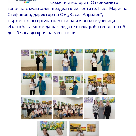
сюжети и колорит. Откриването
започна с музикален поздрав към гостите. Г-жа Марияна
Стефанова, директор на ОУ „Васил Априлов“,
тържествено връчи грамоти на изявените ученици.
Изложбата може да разгледате всеки работен ден от 9
до 15 часа до края на месец юни.