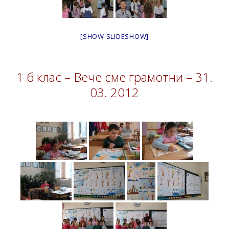
[SHOW SLIDESHOW]
1 б клас – Вече сме грамотни – 31.
03. 2012