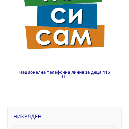
Национална телефонна линия за деца 116
111
НИКУЛДЕН