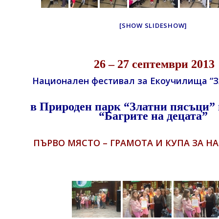
[SHOW SLIDESHOW]
26 – 27 септември 2013
Национален фестивал за Екоучилища “З
в Природен парк “Златни пясъци” 
“Багрите на децата”
ПЪРВО МЯСТО – ГРАМОТА И КУПА ЗА Н