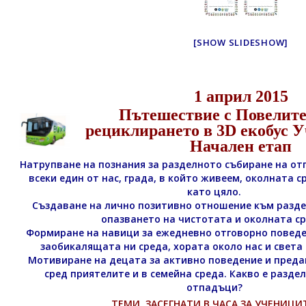
[SHOW SLIDESHOW]
1 април 2015
Пътешествие с Повелите
рециклирането в 3D екобус 
Начален етап
Натрупване на познания за разделното събиране на от
всеки един от нас, града, в който живеем, околната 
като цяло.
Създаване на лично позитивно отношение към разде
опазването на чистотата и околната ср
Формиране на навици за ежедневно отговорно поведе
заобикалящата ни среда, хората около нас и света
Мотивиране на децата за активно поведение и преда
сред приятелите и в семейна среда. Какво е разде
отпадъци?
ТЕМИ, ЗАСЕГНАТИ В ЧАСА ЗА УЧЕНИЦИТ