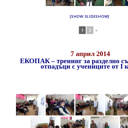
[SHOW SLIDESHOW]
1
2
►
7 април 2014
ЕКОПАК – тренинг за разделно съ
отпадъци с учениците от I 