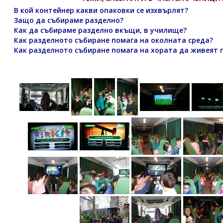
В кой контейнер какви опаковки се изхвърлят?
Защо да събираме разделно?
Как да събираме разделно вкъщи, в училище?
Как разделното събиране помага на околната среда?
Как разделното събиране помага на хората да живеят 