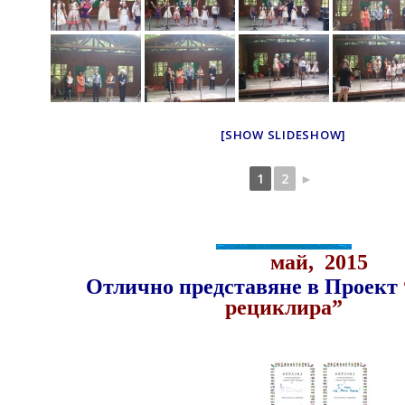
[SHOW SLIDESHOW]
1
2
►
май, 2015
Отлично представяне в Проект
рециклира”