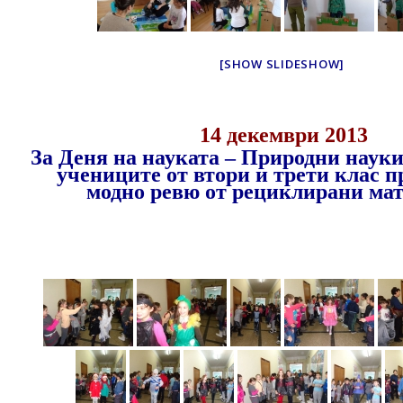
[SHOW SLIDESHOW]
14 декември 2013
За Деня на науката – Природни науки
учениците от втори и трети клас п
модно ревю от рециклирани мат