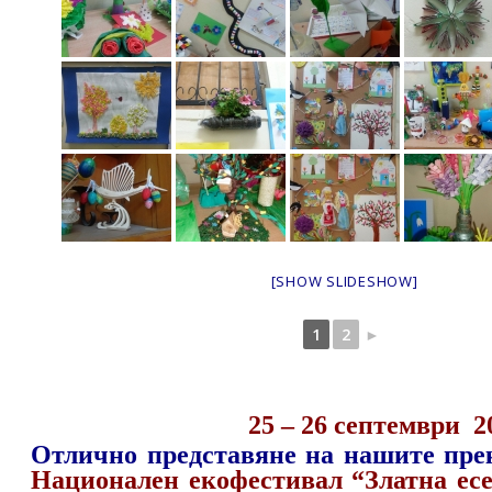
[SHOW SLIDESHOW]
1
2
►
25 – 26 септември 2
Отлично представяне на нашите пре
Национален екофестивал “Златна ес