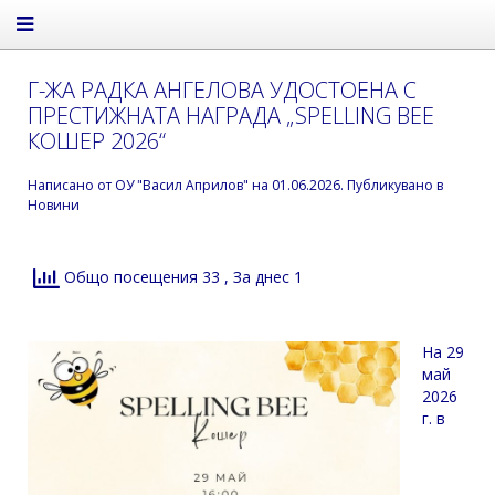
Г-ЖА РАДКА АНГЕЛОВА УДОСТОЕНА С
ПРЕСТИЖНАТА НАГРАДА „SPELLING BЕЕ
КОШЕР 2026“
Написано от
ОУ "Васил Априлов"
на
01.06.2026
. Публикувано в
Новини
Общо посещения 33
, За днес 1
На 29
май
2026
г. в