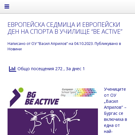
ЕВРОПЕЙСКА СЕДМИЦА И ЕВРОПЕЙСКИ
ДЕН НА СПОРТА В УЧИЛИЩЕ “BЕ ACTIVE”
Написано от
ОУ "Васил Априлов"
на
04.10.2023
. Публикувано в
Новини
Общо посещения 272
, За днес 1
Учениците
от ОУ
„Васил
Априлов“ –
Бургас се
включиха в
една от
най-