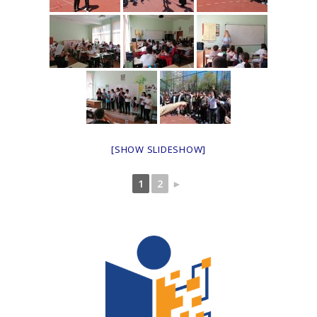
[SHOW SLIDESHOW]
1
2
►