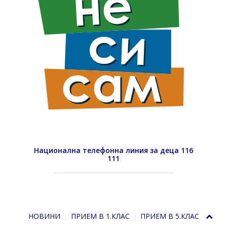
Национална телефонна линия за деца 116
111
НОВИНИ
ПРИЕМ В 1.КЛАС
ПРИЕМ В 5.КЛАС