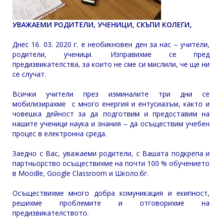
УВАЖАЕМИ РОДИТЕЛИ, УЧЕНИЦИ, СКЪПИ КОЛЕГИ,
Днес 16. 03. 2020 г. е необикновен ден за нас – учители,
родители, ученици. Изправихме се пред
предизвикателства, за които не сме си мислили, че ще ни
се случат.
Всички учители през изминалите три дни се
мобилизирахме с много енергия и ентусиазъм, както и
човешка дейност за да подготвим и предоставим на
нашите ученици наука и знания – да осъществим учебен
процес в електронна среда.
Заедно с Вас, уважаеми родители, с Вашата подкрепа и
партньорство осъществихме на почти 100 % обучението
в Moodle, Google Classroom и Школо.бг.
Осъществихме много добра комуникация и екипност,
решихме проблемите и отговорихме на
предизвикателството.