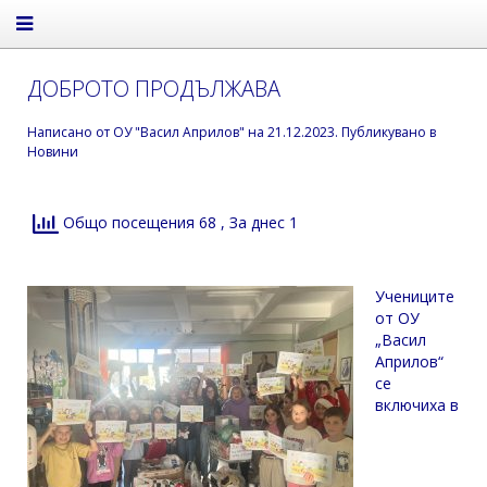
ДОБРОТО ПРОДЪЛЖАВА
Написано от
ОУ "Васил Априлов"
на
21.12.2023
. Публикувано в
Новини
Общо посещения 68
, За днес 1
Учениците
от ОУ
„Васил
Априлов“
се
включиха в