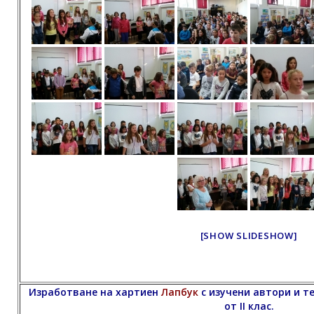
[SHOW SLIDESHOW]
Изработване на хартиен
Лапбук
с изучени автори и т
от II клас.