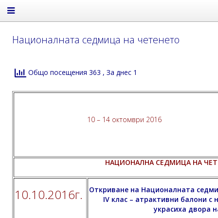
Националната седмица на четенето
Общо посещения 363
, За днес 1
10 – 14 октомври 2016
НАЦИОНАЛНА СЕДМИЦА НА ЧЕТ
Откриване на Националната седмиц
10.10.2016г.
IV клас – атрактивни балони с
украсиха двора н