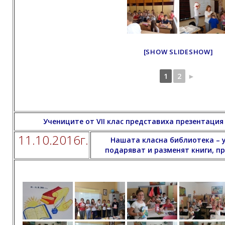
[SHOW SLIDESHOW]
1
2
►
Учениците от VII клас представиха презентаци
11.10.2016г.
Нашата класна библиотека – уч
подаряват и разменят книги, п